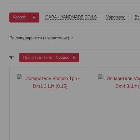
Voopoo
GARA - HANDMADE COILS
Vaporesso
Br
По популярности (возрастание)
Производитель:
Voopoo