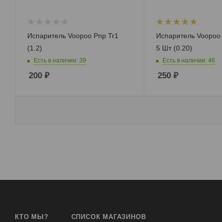
Испаритель Voopoo Pnp Tr1
Испаритель Voopoo 
(1.2)
5 Шт (0.20)
Есть в наличии: 39
Есть в наличии: 46
200
₽
250
₽
КТО МЫ?
СПИСОК МАГАЗИНОВ