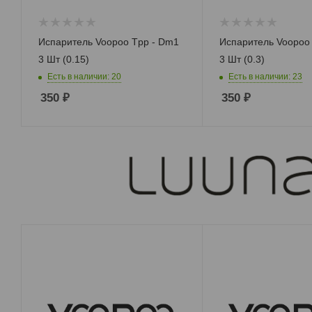
Испаритель Voopoo Tpp - Dm1
Испаритель Voopoo
3 Шт (0.15)
3 Шт (0.3)
Есть в наличии: 20
Есть в наличии: 23
350
₽
350
₽