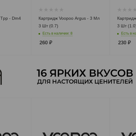
 Tpp - Dm4
Картридж Voopoo Argus - 3 Мл
Картридж
3 Шт (0.7)
3 Шт (1.0
Есть в наличии: 8
Есть в н
260
₽
230
₽