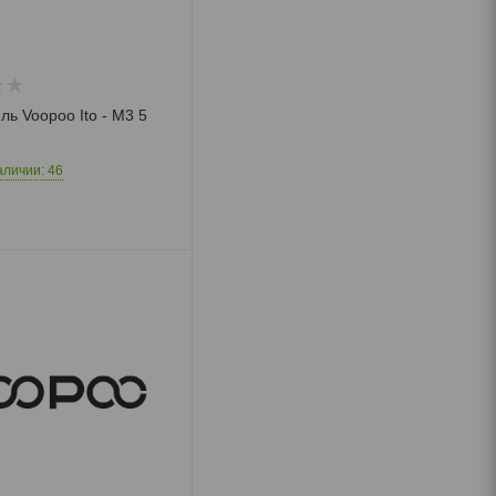
ль Voopoo Ito - M3 5
аличии: 46