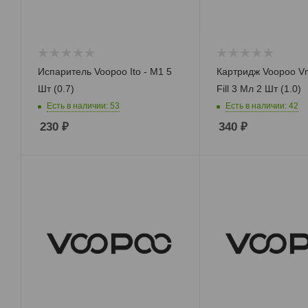
Испаритель Voopoo Ito - M1 5
Картридж Voopoo Vm
Шт (0.7)
Fill 3 Мл 2 Шт (1.0)
Есть в наличии: 53
Есть в наличии: 42
230
₽
340
₽