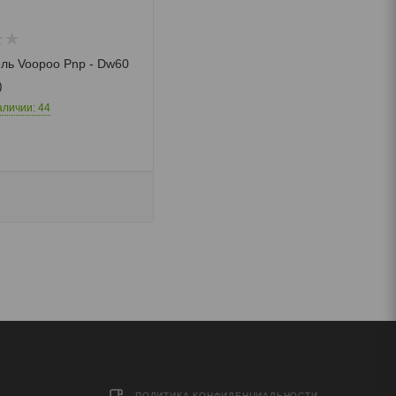
ль Voopoo Pnp - Dw60
)
аличии: 44
ПОЛИТИКА КОНФИДЕНЦИАЛЬНОСТИ