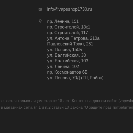
info@vapeshop1730.ru
пр. Ленина, 191
пр. Строителей, 18к1
пр. Строителей, 117
ул. Антона Петрова, 219а
Павловский Тракт, 251
ул. Попова, 150Б
ул. Балтийская, 38
ул. Балтийская, 103
ул. Ленина, 102
пр. Космонавтов 6В
ул. Попова, 70Д (ТЦ Район)
решается только лицам старше 18 лет! Контент на данном сайте (vapesh
в магазинах сети. (п.1 и п.2 статьи 10 Закона “О защите прав потреби