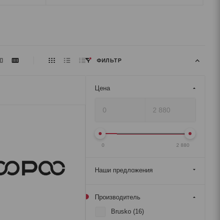
ФИЛЬТР
Цена
0
2 880
Наши предложения
Производитель
Brusko (
16
)