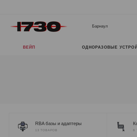
Барнаул
ВЕЙП
ОДНОРАЗОВЫЕ УСТРО
RBA базы и адаптеры
К
13 ТОВАРОВ
6