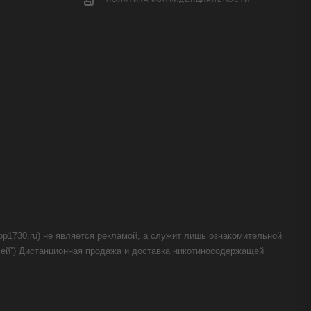
op1730.ru) не является рекламой, а служит лишь ознакомительной
телей”) Дистанционная продажа и доставка никотиносодержащей