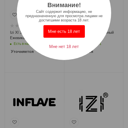
Внимание!
Cайт содержит информацию, не
предназначенную для просмотра лицами не
достигшими возраста 18 лет.
Мне есть 18 лет
Izi Xl 30000 - Морозная
Inflave Alpha - Черничный
Ежевика С Двойным Льдом
Морс
Есть в наличии: 3
Есть в наличии: 1
Мне нет 18 лет
Уточняется
Уточняется