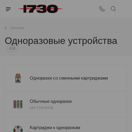
Каталог
Одноразовые устройства
419
Одноразки со сменными картриджами
Обычные одноразки
285 ТОВАРОВ
Картриджи к одноразкам