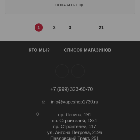
ПОКАЗАТЬ ЕЩЕ
1
2
3
21
КТО МЫ?
СПИСОК МАГАЗИНОВ
+7 (999) 323-60-70
info@vapeshop1730.ru
пр. Ленина, 191
пр. Строителей, 18к1
пр. Строителей, 117
ул. Антона Петрова, 219а
Павловский Тракт, 251