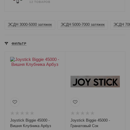
12 ТОВАРОВ
ЭСДН 3000-5000 затяжек
ЭСДН 5000-7000 затяжек
ЭСДН 700
ФИЛЬТР
Joystick Biggie 45000 -
Joystick Biggie 45000 -
Вишня Клубника Арбуз
Гранатовый Сок