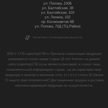
ул. Попова, 150Б
ул. Балтийская, 38
ул. Балтийская, 103
ул. Ленина, 102
пр. Космонавтов 6В
ул. Попова, 70Д (ТЦ Район)
ПОЛИТИКА КОНФИДЕНЦИАЛЬНОСТИ
2026 © 1730 vapeshop1730.ru Просмотр и реализация продукции
разрешается только лицам старше 18 лет! Контент на данном
сайте (vapeshop1730.ru) не является рекламой, а служит лишь
ознакомительной информацией о ценах, так же характеристиках
продукции и наличии в магазинах сети. (п.1 и п.2 статьи 10 Закона
“О защите прав потребителей”) Дистанционная продажа и доставка
никотиносодержащей продукции не осуществляется.