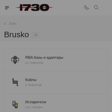
Вейп
Brusko
16
RBA базы и адаптеры
13 ТОВАРОВ
Койлы
6 ТОВАРОВ
Испарители
102 ТОВАРА