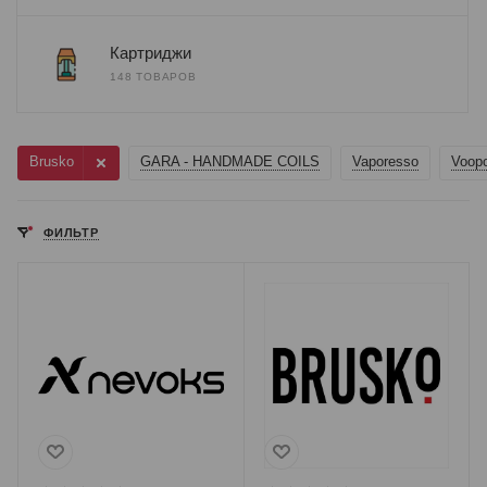
Картриджи
148 ТОВАРОВ
Brusko
GARA - HANDMADE COILS
Vaporesso
Voop
ФИЛЬТР