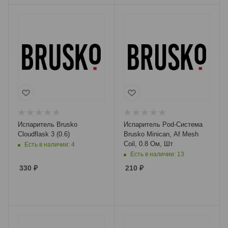
Испаритель Brusko
Испаритель Pod-Система
Cloudflask 3 (0.6)
Brusko Minican, Af Mesh
Coil, 0.8 Ом, Шт
Есть в наличии: 4
Есть в наличии: 13
330
₽
210
₽