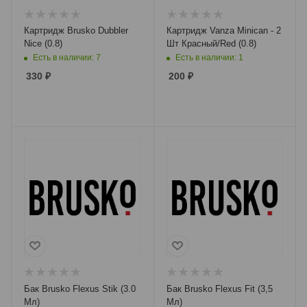
Картридж Brusko Dubbler
Картридж Vanza Minican - 2
Nice (0.8)
Шт Красный/Red (0.8)
Есть в наличии: 7
Есть в наличии: 1
330
₽
200
₽
Бак Brusko Flexus Stik (3.0
Бак Brusko Flexus Fit (3,5
Мл)
Мл)