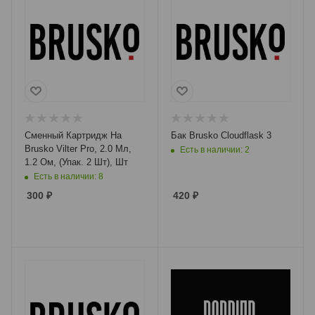
Сменный Картридж На
Бак Brusko Cloudflask 3
Brusko Vilter Pro, 2.0 Мл,
Есть в наличии: 2
1.2 Ом, (Упак. 2 Шт), Шт
Есть в наличии: 8
300
₽
420
₽