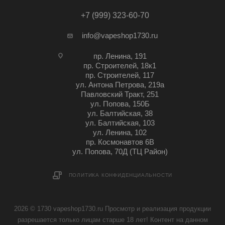
+7 (999) 323-60-70
info@vapeshop1730.ru
пр. Ленина, 191
пр. Строителей, 18к1
пр. Строителей, 117
ул. Антона Петрова, 219а
Павловский Тракт, 251
ул. Попова, 150Б
ул. Балтийская, 38
ул. Балтийская, 103
ул. Ленина, 102
пр. Космонавтов 6В
ул. Попова, 70Д (ТЦ Район)
ПОЛИТИКА КОНФИДЕНЦИАЛЬНОСТИ
2026 © 1730 vapeshop1730.ru Просмотр и реализация продукции
разрешается только лицам старше 18 лет! Контент на данном