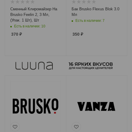
Сменный Клиромайзер На
Бак Brusko Flexus Blok 3.0
Brusko Feelin 2, 3 Мл,
Мл
(Упак. 1 Шт), Шт
Есть в наличии: 7
Есть в наличии: 10
370
₽
350
₽