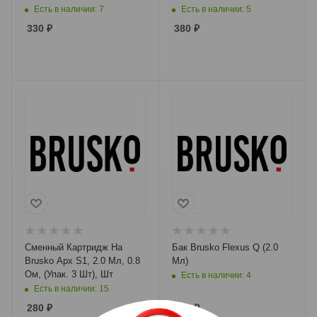
Есть в наличии: 7
Есть в наличии: 5
330
₽
380
₽
Сменный Картридж На
Бак Brusko Flexus Q (2.0
Brusko Apx S1, 2.0 Мл, 0.8
Мл)
Ом, (Упак. 3 Шт), Шт
Есть в наличии: 4
Есть в наличии: 15
280
₽
240
₽