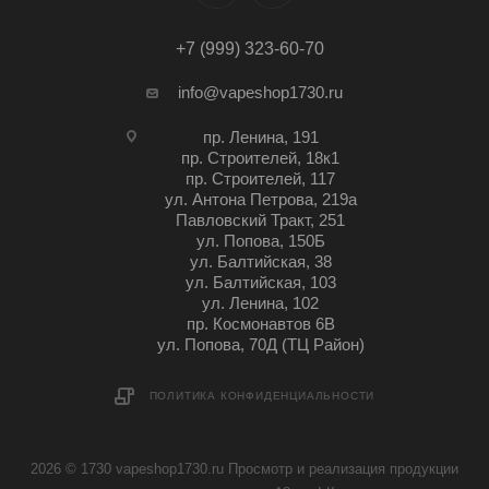
+7 (999) 323-60-70
info@vapeshop1730.ru
пр. Ленина, 191
пр. Строителей, 18к1
пр. Строителей, 117
ул. Антона Петрова, 219а
Павловский Тракт, 251
ул. Попова, 150Б
ул. Балтийская, 38
ул. Балтийская, 103
ул. Ленина, 102
пр. Космонавтов 6В
ул. Попова, 70Д (ТЦ Район)
ПОЛИТИКА КОНФИДЕНЦИАЛЬНОСТИ
2026 © 1730 vapeshop1730.ru Просмотр и реализация продукции