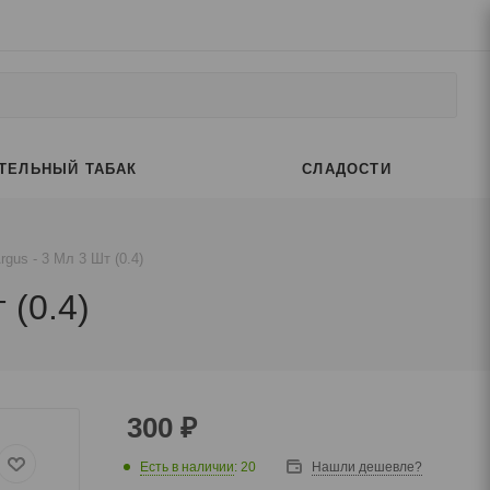
ТЕЛЬНЫЙ ТАБАК
СЛАДОСТИ
gus - 3 Мл 3 Шт (0.4)
 (0.4)
300
₽
Есть в наличии
: 20
Нашли дешевле?