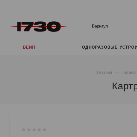
Барнаул
ВЕЙП
ОДНОРАЗОВЫЕ УСТРО
—
Главная
Каталог
Картр