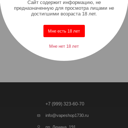
Cайт содержит информацию, не
предназначенную для просмотра лицами не
достигшими возраста 18 лет.
Мне есть 18 лет
Мне нет 18 лет
+7 (999) 323-60-70
info@vapeshop1730.ru
пр. Ленина, 191