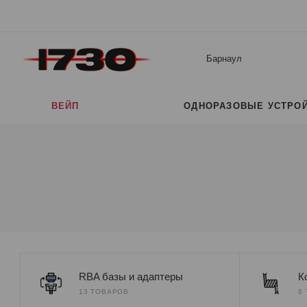
Барнаул
ВЕЙП
ОДНОРАЗОВЫЕ УСТРО
RBA базы и адаптеры
К
13 ТОВАРОВ
6