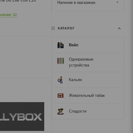
Наличие в магазинах
аличии: 32
КАТАЛОГ
Вейп
Одноразовые
устройства
Кальян
Жевательный табак
Для Pod
Конструктор
Сладости