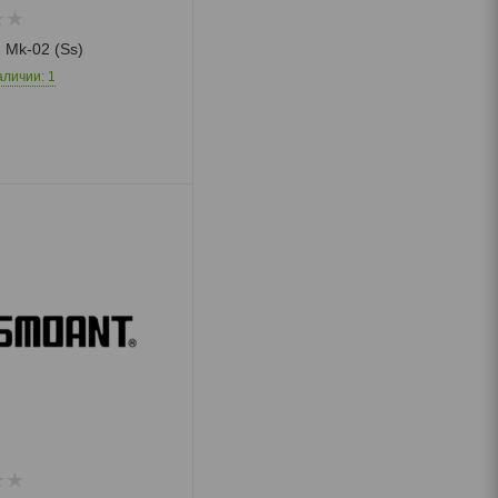
 Mk-02 (Ss)
аличии: 1