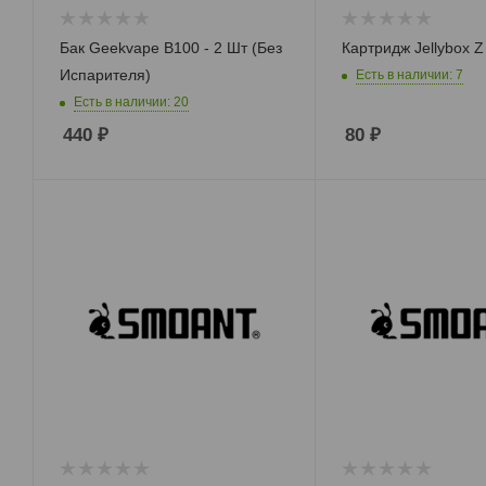
Бак Geekvape B100 - 2 Шт (Без
Картридж Jellybox Z 
Испарителя)
Есть в наличии: 7
Есть в наличии: 20
440
₽
80
₽