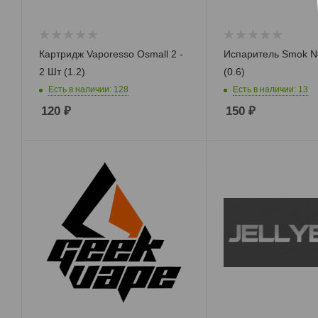
Картридж Vaporesso Osmall 2 -
Испаритель Smok N
2 Шт (1.2)
(0.6)
Есть в наличии: 128
Есть в наличии: 13
120
₽
150
₽