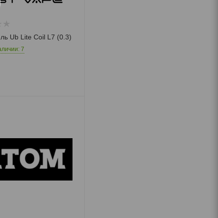
ь Ub Lite Coil L7 (0.3)
аличии: 7