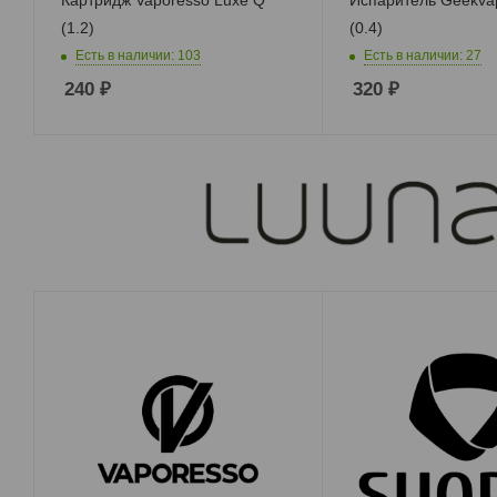
(1.2)
(0.4)
Есть в наличии: 103
Есть в наличии: 27
240
₽
320
₽
RTA MTL Обслуживаемые баки с
тугой затяжкой
RDTA Обслуживаемые дрипкобаки
RDA
RTA Обслуживаемые баки