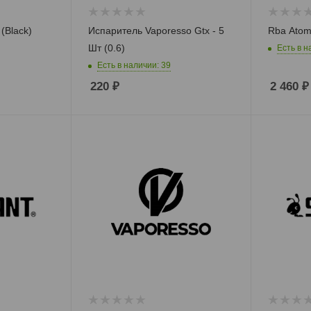
(Black)
Испаритель Vaporesso Gtx - 5
Rba Atom
Шт (0.6)
Есть в н
Есть в наличии: 39
220
₽
2 460
₽