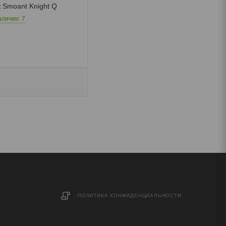
 Smoant Knight Q
аличии: 7
ПОЛИТИКА КОНФИДЕНЦИАЛЬНОСТИ