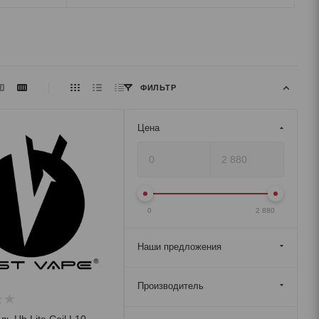
ФИЛЬТР
Цена
0
2 880
Наши предложения
Производитель
ь Ub Lite Coil L10