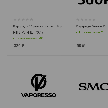
Картридж Vaporesso Xros - Top
Картридж Suorin Dr
Fill 3 Мл 4 Шт (0.4)
Есть в наличии: 2
Есть в наличии: 901
330
₽
90
₽