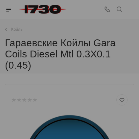
Койлы
Гараевские Койлы Gara
Coils Diesel Mtl 0.3X0.1
(0.45)