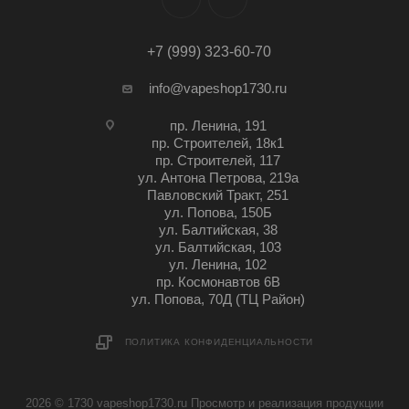
+7 (999) 323-60-70
info@vapeshop1730.ru
пр. Ленина, 191
пр. Строителей, 18к1
пр. Строителей, 117
ул. Антона Петрова, 219а
Павловский Тракт, 251
ул. Попова, 150Б
ул. Балтийская, 38
ул. Балтийская, 103
ул. Ленина, 102
пр. Космонавтов 6В
ул. Попова, 70Д (ТЦ Район)
ПОЛИТИКА КОНФИДЕНЦИАЛЬНОСТИ
2026 © 1730 vapeshop1730.ru Просмотр и реализация продукции