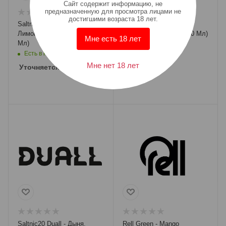
Cайт содержит информацию, не
предназначенную для просмотра лицами не
достигшими возраста 18 лет.
Saltnic20 Sk Sk360 Plus -
Saltnic20 Formula -
Лимон С Эвкалиптом (10
Холодного Ананаса (10 Мл)
Мне есть 18 лет
Мл)
Есть в наличии: 1
Есть в наличии: 6
Мне нет 18 лет
Уточняется
Уточняется
Saltnic20 Duall - Дыня,
Rell Green - Mango