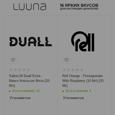
Saltnic20 Duall Extra -
Rell Orange - Pomegranate
Манго Апельсин Мята (10
With Raspberry (10 Мл) [20
Мл)
Мг]
Есть в наличии: 10
Есть в наличии: 4
Уточняется
Уточняется