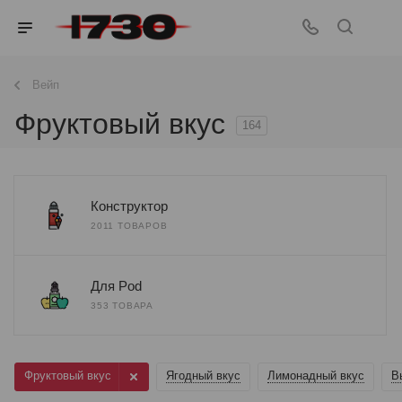
Вейп
Фруктовый вкус
164
Конструктор
2011 ТОВАРОВ
Для Pod
353 ТОВАРА
Фруктовый вкус
Ягодный вкус
Лимонадный вкус
В