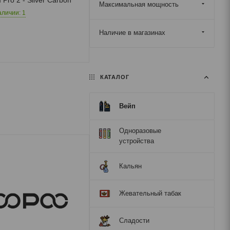
Максимальная мощность
аличии: 1
Наличие в магазинах
КАТАЛОГ
Вейп
Одноразовые
устройства
Кальян
Жевательный табак
Для Pod
Конструктор
Сладости