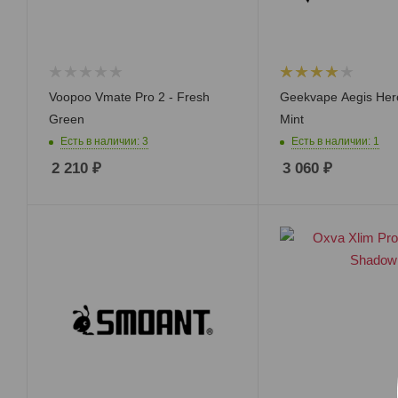
Voopoo Vmate Pro 2 - Fresh
Geekvape Aegis Hero
Green
Mint
Есть в наличии: 3
Есть в наличии: 1
2 210
₽
3 060
₽