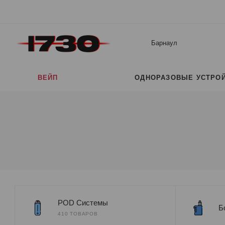
Барнаул
ВЕЙП
ОДНОРАЗОВЫЕ УСТРО
POD Системы
Б
410 ТОВАРОВ