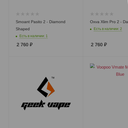
Smoant Pasito 2 - Diamond
Oxva Xlim Pro 2 - D
Shaped
Есть в наличии: 2
Есть в наличии: 1
2 760
₽
2 760
₽