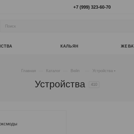
+7 (999) 323-60-70
ЙСТВА
КАЛЬЯН
ЖЕВА
—
—
—
Главная
Каталог
Вейп
Устройства
Устройства
410
оксмоды