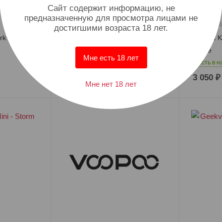
Cайт содержит информацию, не
предназначенную для просмотра лицами не
достигшими возраста 18 лет.
ark Shadow
Vaporesso Armour Gs - Silver
Smoant Kn
Purple
Есть в наличии: 1
Мне есть 18 лет
Есть в н
3 440
₽
3 050
₽
Мне нет 18 лет