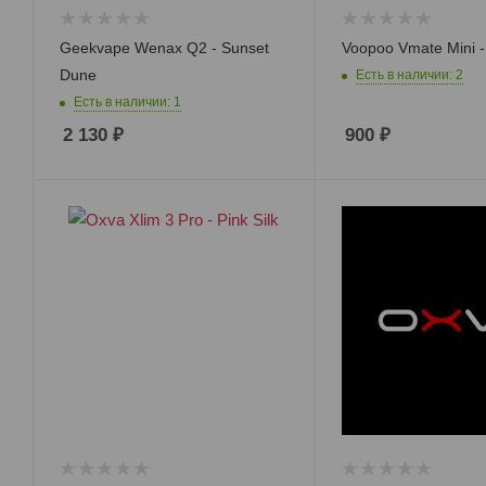
Geekvape Wenax Q2 - Sunset
Voopoo Vmate Mini -
Dune
Есть в наличии: 2
Есть в наличии: 1
2 130
₽
900
₽