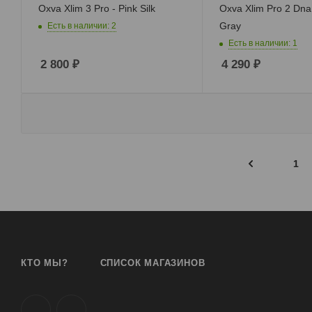
Oxva Xlim 3 Pro - Pink Silk
Oxva Xlim Pro 2 Dna
Gray
Есть в наличии: 2
Есть в наличии: 1
2 800
₽
4 290
₽
1
КТО МЫ?
СПИСОК МАГАЗИНОВ