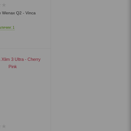
 Wenax Q2 - Vinca
аличии: 1