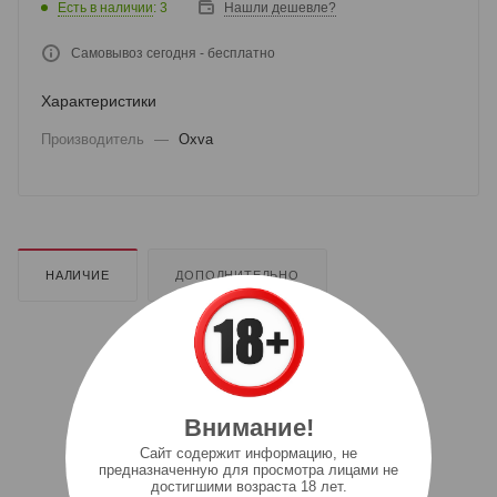
Есть в наличии
: 3
Нашли дешевле?
Самовывоз сегодня - бесплатно
Характеристики
Производитель
—
Oxva
НАЛИЧИЕ
ДОПОЛНИТЕЛЬНО
Внимание!
Cайт содержит информацию, не
предназначенную для просмотра лицами не
достигшими возраста 18 лет.