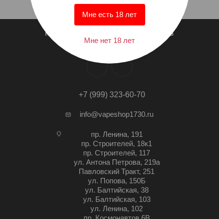
Мне есть 18 лет
КТО МЫ?
СПИСОК МАГАЗИНОВ
Мне нет 18 лет
+7 (999) 323-60-70
info@vapeshop1730.ru
пр. Ленина, 191
пр. Строителей, 18к1
пр. Строителей, 117
ул. Антона Петрова, 219а
Павловский Тракт, 251
ул. Попова, 150Б
ул. Балтийская, 38
ул. Балтийская, 103
ул. Ленина, 102
пр. Космонавтов 6В