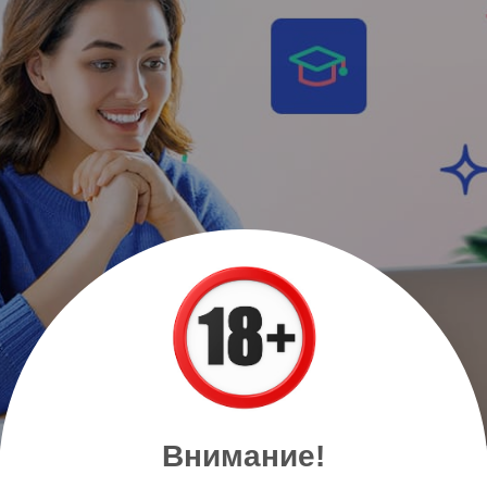
Внимание!
висе. Аспро.Обучение — это эффективная
образовательная пл