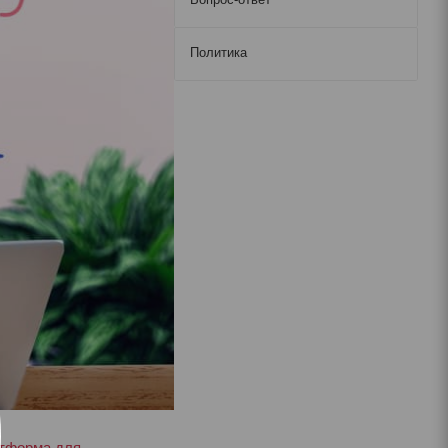
Политика
атформа для