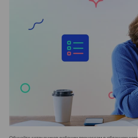
Обучайте сотрудников рабочим процессам в облачном сер