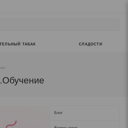
ТЕЛЬНЫЙ ТАБАК
СЛАДОСТИ
ние
о.Обучение
Блог
Вопрос-ответ