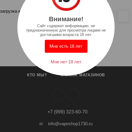
загрузка карты...
Внимание!
Cайт содержит информацию, не
предназначенную для просмотра лицами не
достигшими возраста 18 лет.
Мне есть 18 лет
Мне нет 18 лет
КТО МЫ?
СПИСОК МАГАЗИНОВ
+7 (999) 323-60-70
info@vapeshop1730.ru