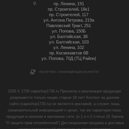
пр. Ленина, 191
пр. Строителей, 18к1
пр. Строителей, 117
ул. Антона Петрова, 219а
Павловский Тракт, 251
ул. Попова, 150Б
ул. Балтийская, 38
ул. Балтийская, 103
ул. Ленина, 102
пр. Космонавтов 6В
ул. Попова, 70Д (ТЦ Район)
ПОЛИТИКА КОНФИДЕНЦИАЛЬНОСТИ
2026 © 1730 vapeshop1730.ru Просмотр и реализация продукции
разрешается только лицам старше 18 лет! Контент на данном
сайте (vapeshop1730.ru) не является рекламой, а служит лишь
ознакомительной информацией о ценах, так же характеристиках
продукции и наличии в магазинах сети. (п.1 и п.2 статьи 10 Закона
“О защите прав потребителей”) Дистанционная продажа и доставка