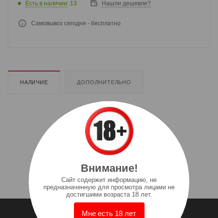
Есть в наличии
: 13
Нашли дешевле?
Самовывоз сегодня - бесплатно
НАЛИЧИЕ
ДОПОЛНИТЕЛЬНО
Внимание!
Cайт содержит информацию, не
предназначенную для просмотра лицами не
достигшими возраста 18 лет.
Мне есть 18 лет
КТО МЫ?
СПИСОК МАГАЗИНОВ