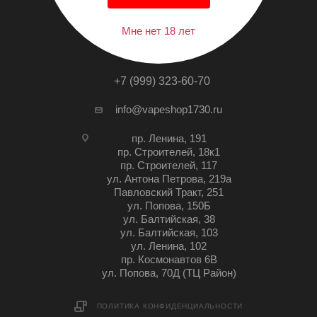
Мне нет 18 лет
+7 (999) 323-60-70
info@vapeshop1730.ru
пр. Ленина, 191
пр. Строителей, 18к1
пр. Строителей, 117
ул. Антона Петрова, 219а
Павловский Тракт, 251
ул. Попова, 150Б
ул. Балтийская, 38
ул. Балтийская, 103
ул. Ленина, 102
пр. Космонавтов 6В
ул. Попова, 70Д (ТЦ Район)
ПОЛИТИКА КОНФИДЕНЦИАЛЬНОСТИ