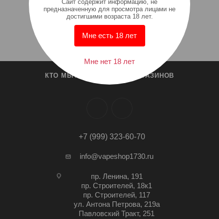
Cайт содержит информацию, не
предназначенную для просмотра лицами не
достигшими возраста 18 лет.
Мне есть 18 лет
Мне нет 18 лет
КТО МЫ?
СПИСОК МАГАЗИНОВ
+7 (999) 323-60-70
info@vapeshop1730.ru
пр. Ленина, 191
пр. Строителей, 18к1
пр. Строителей, 117
ул. Антона Петрова, 219а
Павловский Тракт, 251