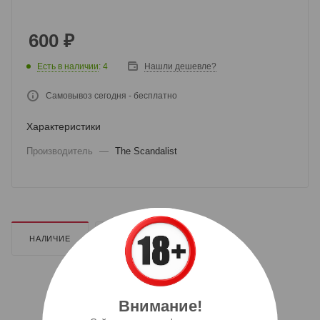
600
₽
Есть в наличии
: 4
Нашли дешевле?
Самовывоз сегодня - бесплатно
Характеристики
Производитель
—
The Scandalist
НАЛИЧИЕ
ДОПОЛНИТЕЛЬНО
Внимание!