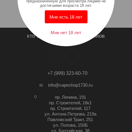
предназначенную для просмотра лицами не
достигшими возраста 18 лет.
Мне есть 18 лет
Мне нет 18 лет
КТО МЫ?
СПИСОК МАГАЗИНОВ
+7 (999) 323-60-70
info@vapeshop1730.ru
пр. Ленина, 191
пр. Строителей, 18к1
пр. Строителей, 117
ул. Антона Петрова, 219а
Павловский Тракт, 251
ул. Попова, 150Б
ул. Балтийская, 38