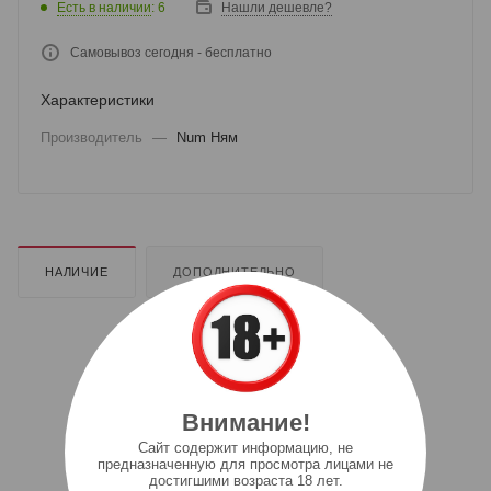
Есть в наличии
: 6
Нашли дешевле?
Самовывоз сегодня - бесплатно
Характеристики
Производитель
—
Num Ням
НАЛИЧИЕ
ДОПОЛНИТЕЛЬНО
Внимание!
Cайт содержит информацию, не
предназначенную для просмотра лицами не
достигшими возраста 18 лет.