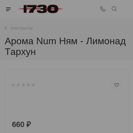
Конструктор
Арома Num Ням - Лимонад
Тархун
660
₽