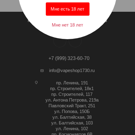
Мне есть 18 лет
КТО МЫ?
СПИСОК МАГАЗИНОВ
Мне нет 18 лет
+7 (999) 323-60-70
info@vapeshop1730.ru
пр. Ленина, 191
пр. Строителей, 18к1
пр. Строителей, 117
ул. Антона Петрова, 219а
Павловский Тракт, 251
ул. Попова, 150Б
ул. Балтийская, 38
ул. Балтийская, 103
ул. Ленина, 102
пр. Космонавтов 6В