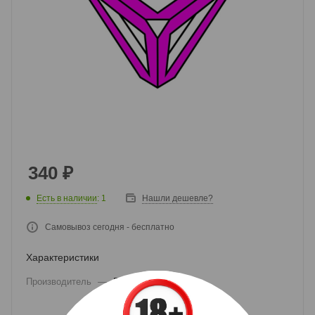
340
₽
Есть в наличии
: 1
Нашли дешевле?
Самовывоз сегодня - бесплатно
Характеристики
Производитель
—
Elysium