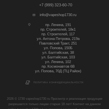
+7 (999) 323-60-70
info@vapeshop1730.ru
пр. Ленина, 191
пр. Строителей, 18к1
пр. Строителей, 117
ул. Антона Петрова, 219а
Павловский Тракт, 251
ул. Попова, 150Б
ул. Балтийская, 38
ул. Балтийская, 103
ул. Ленина, 102
пр. Космонавтов 6В
ул. Попова, 70Д (ТЦ Район)
ПОЛИТИКА КОНФИДЕНЦИАЛЬНОСТИ
2026 © 1730 vapeshop1730.ru Просмотр и реализация продукции
разрешается только лицам старше 18 лет! Контент на данном