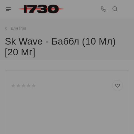
Для Pod
Sk Wave - Баббл (10 Мл)
[20 Мг]