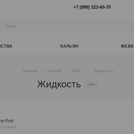
+7 (999) 323-60-70
ЙСТВА
КАЛЬЯН
ЖЕВА
—
—
—
Главная
Каталог
Вейп
Жидкость
Жидкость
2364
ля Pod
53 ТОВАРА