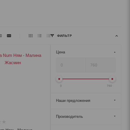
ФИЛЬТР
Цена
0
760
Наши предложения
Производитель
um Ням - Малина