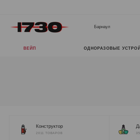
Барнаул
ВЕЙП
ОДНОРАЗОВЫЕ УСТРО
Конструктор
Д
2011 ТОВАРОВ
3