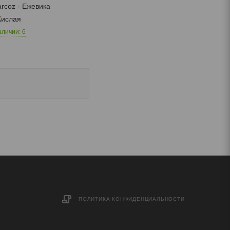
rcoz - Ежевика
Кислая
аличии: 6
ПОЛИТИКА КОНФИДЕНЦИАЛЬНОСТИ