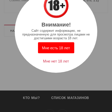
Совместимость
—
Картридж Oxva Xlim (0.4, 0.6, 0.8, 1.2)
Внимание!
Cайт содержит информацию, не
НАЛИЧИЕ
ДОПОЛНИТЕЛЬНО
предназначенную для просмотра лицами не
достигшими возраста 18 лет.
Мне есть 18 лет
Мне нет 18 лет
КТО МЫ?
СПИСОК МАГАЗИНОВ