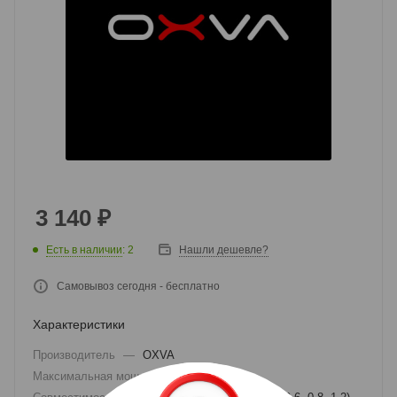
3 140
₽
Есть в наличии
: 2
Нашли дешевле?
Самовывоз сегодня - бесплатно
Характеристики
Производитель
—
OXVA
Максимальная мощность
—
30