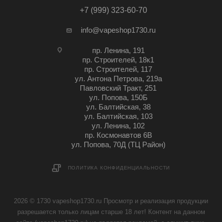
+7 (999) 323-60-70
info@vapeshop1730.ru
пр. Ленина, 191
пр. Строителей, 18к1
пр. Строителей, 117
ул. Антона Петрова, 219а
Павловский Тракт, 251
ул. Попова, 150Б
ул. Балтийская, 38
ул. Балтийская, 103
ул. Ленина, 102
пр. Космонавтов 6В
ул. Попова, 70Д (ТЦ Район)
ПОЛИТИКА КОНФИДЕНЦИАЛЬНОСТИ
2026 © 1730 vapeshop1730.ru Просмотр и реализация продукции
разрешается только лицам старше 18 лет! Контент на данном