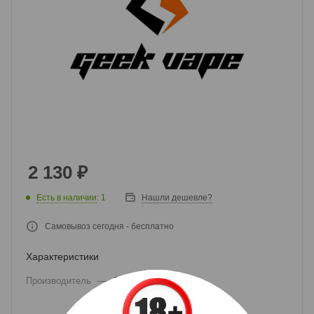
2 130
₽
Есть в наличии
: 1
Нашли дешевле?
Самовывоз сегодня - бесплатно
Характеристики
Производитель
—
Geekvape