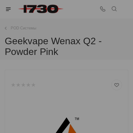
POD Системы
Geekvape Wenax Q2 -
Powder Pink