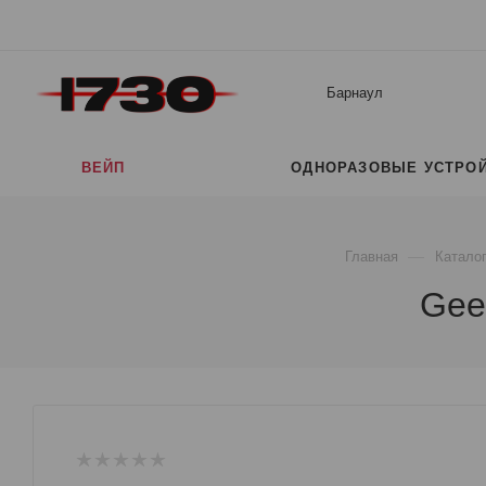
Барнаул
ВЕЙП
ОДНОРАЗОВЫЕ УСТРО
—
Главная
Катало
Gee