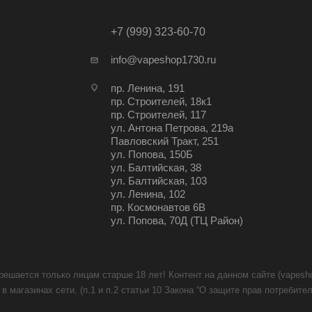
+7 (999) 323-60-70
info@vapeshop1730.ru
пр. Ленина, 191
пр. Строителей, 18к1
пр. Строителей, 117
ул. Антона Петрова, 219а
Павловский Тракт, 251
ул. Попова, 150Б
ул. Балтийская, 38
ул. Балтийская, 103
ул. Ленина, 102
пр. Космонавтов 6В
ул. Попова, 70Д (ТЦ Район)
решается только лицам старше 18 лет! Контент на данном сайте (vapesh
в магазинах сети. (п.1 и п.2 статьи 10 Закона “О защите прав потреби