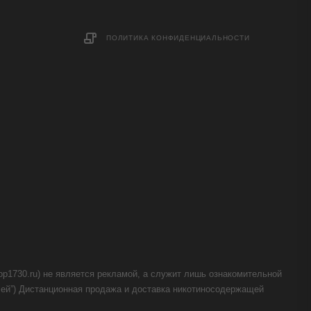
ПОЛИТИКА КОНФИДЕНЦИАЛЬНОСТИ
op1730.ru) не является рекламой, а служит лишь ознакомительной
телей”) Дистанционная продажа и доставка никотиносодержащей