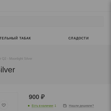
ТЕЛЬНЫЙ ТАБАК
СЛАДОСТИ
Q2 - Moonlight Silver
lver
900
₽
Есть в наличии
: 1
Нашли дешевле?