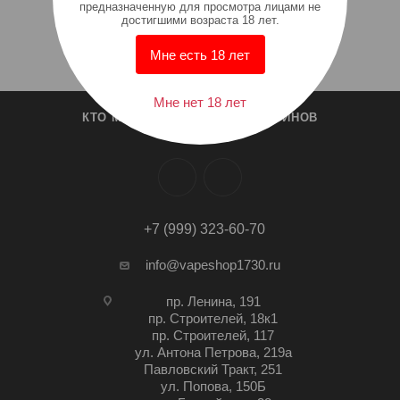
предназначенную для просмотра лицами не
достигшими возраста 18 лет.
Мне есть 18 лет
Мне нет 18 лет
КТО МЫ?
СПИСОК МАГАЗИНОВ
+7 (999) 323-60-70
info@vapeshop1730.ru
пр. Ленина, 191
пр. Строителей, 18к1
пр. Строителей, 117
ул. Антона Петрова, 219а
Павловский Тракт, 251
ул. Попова, 150Б