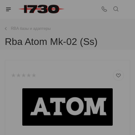
RBA базы и адаптеры
Rba Atom Mk-02 (Ss)