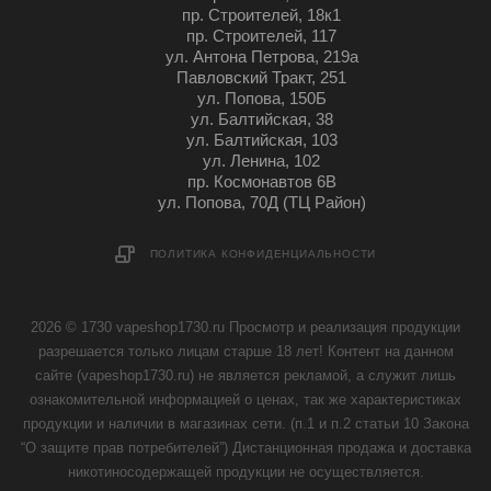
пр. Строителей, 18к1
пр. Строителей, 117
ул. Антона Петрова, 219а
Павловский Тракт, 251
ул. Попова, 150Б
ул. Балтийская, 38
ул. Балтийская, 103
ул. Ленина, 102
пр. Космонавтов 6В
ул. Попова, 70Д (ТЦ Район)
ПОЛИТИКА КОНФИДЕНЦИАЛЬНОСТИ
2026 © 1730 vapeshop1730.ru Просмотр и реализация продукции
разрешается только лицам старше 18 лет! Контент на данном
сайте (vapeshop1730.ru) не является рекламой, а служит лишь
ознакомительной информацией о ценах, так же характеристиках
продукции и наличии в магазинах сети. (п.1 и п.2 статьи 10 Закона
“О защите прав потребителей”) Дистанционная продажа и доставка
никотиносодержащей продукции не осуществляется.