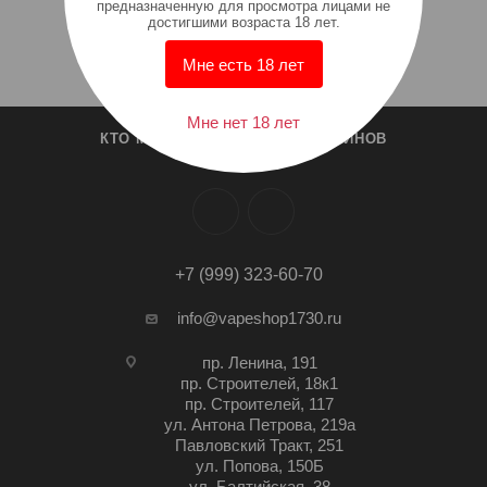
предназначенную для просмотра лицами не
достигшими возраста 18 лет.
Мне есть 18 лет
Мне нет 18 лет
КТО МЫ?
СПИСОК МАГАЗИНОВ
+7 (999) 323-60-70
info@vapeshop1730.ru
пр. Ленина, 191
пр. Строителей, 18к1
пр. Строителей, 117
ул. Антона Петрова, 219а
Павловский Тракт, 251
ул. Попова, 150Б
ул. Балтийская, 38