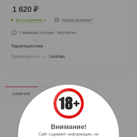
1 620
₽
Есть в наличии
: 1
Нашли дешевле?
Самовывоз сегодня - бесплатно
Характеристики
Производитель
—
LiitoKala
НАЛИЧИЕ
ДОПОЛНИТЕЛЬНО
Внимание!
Cайт содержит информацию, не