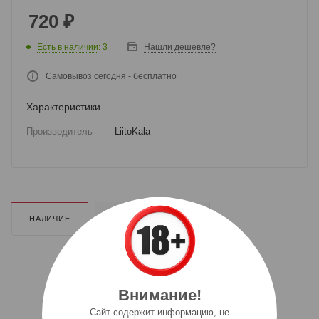
720
₽
Есть в наличии
: 3
Нашли дешевле?
Самовывоз сегодня - бесплатно
Характеристики
Производитель
—
LiitoKala
НАЛИЧИЕ
ДОПОЛНИТЕЛЬНО
Внимание!
Cайт содержит информацию, не