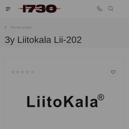
Аксессуары
Зу Liitokala Lii-202