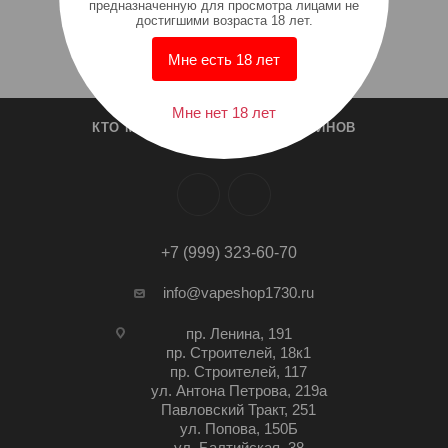
предназначенную для просмотра лицами не
достигшими возраста 18 лет.
Мне есть 18 лет
Мне нет 18 лет
КТО МЫ?
СПИСОК МАГАЗИНОВ
+7 (999) 323-60-70
info@vapeshop1730.ru
пр. Ленина, 191
пр. Строителей, 18к1
пр. Строителей, 117
ул. Антона Петрова, 219а
Павловский Тракт, 251
ул. Попова, 150Б
ул. Балтийская, 38