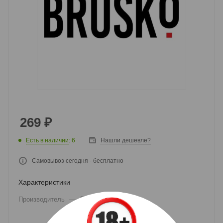
269
₽
Есть в наличии
: 6
Нашли дешевле?
Самовывоз сегодня - бесплатно
Характеристики
Производитель
—
Brusko