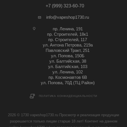
+7 (999) 323-60-70
info@vapeshop1730.ru
пр. Ленина, 191
пр. Строителей, 18к1
пр. Строителей, 117
ул. Антона Петрова, 219а
Павловский Тракт, 251
ул. Попова, 150Б
ул. Балтийская, 38
ул. Балтийская, 103
ул. Ленина, 102
пр. Космонавтов 6В
ул. Попова, 70Д (ТЦ Район)
ПОЛИТИКА КОНФИДЕНЦИАЛЬНОСТИ
2026 © 1730 vapeshop1730.ru Просмотр и реализация продукции
разрешается только лицам старше 18 лет! Контент на данном