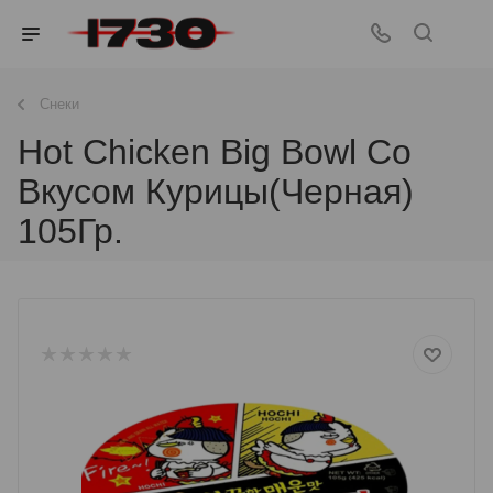
Снеки
Hot Chicken Big Bowl Со
Вкусом Курицы(Черная)
105Гр.