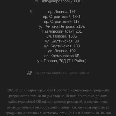
info@vapeshop1730.ru
пр. Ленина, 191
пр. Строителей, 18к1
пр. Строителей, 117
ул. Антона Петрова, 219а
Павловский Тракт, 251
ул. Попова, 150Б
ул. Балтийская, 38
ул. Балтийская, 103
ул. Ленина, 102
пр. Космонавтов 6В
ул. Попова, 70Д (ТЦ Район)
ПОЛИТИКА КОНФИДЕНЦИАЛЬНОСТИ
2026 © 1730 vapeshop1730.ru Просмотр и реализация продукции
разрешается только лицам старше 18 лет! Контент на данном
сайте (vapeshop1730.ru) не является рекламой, а служит лишь
ознакомительной информацией о ценах, так же характеристиках
продукции и наличии в магазинах сети. (п.1 и п.2 статьи 10 Закона