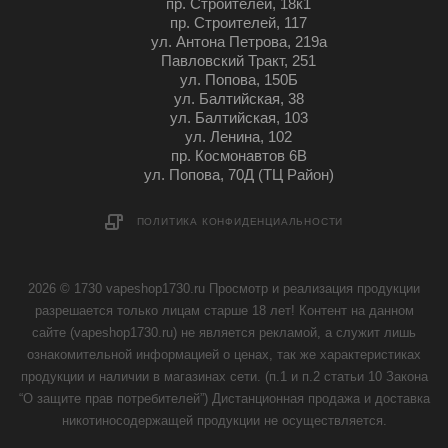
пр. Строителей, 18к1
пр. Строителей, 117
ул. Антона Петрова, 219а
Павловский Тракт, 251
ул. Попова, 150Б
ул. Балтийская, 38
ул. Балтийская, 103
ул. Ленина, 102
пр. Космонавтов 6В
ул. Попова, 70Д (ТЦ Район)
ПОЛИТИКА КОНФИДЕНЦИАЛЬНОСТИ
2026 © 1730 vapeshop1730.ru Просмотр и реализация продукции
разрешается только лицам старше 18 лет! Контент на данном
сайте (vapeshop1730.ru) не является рекламой, а служит лишь
ознакомительной информацией о ценах, так же характеристиках
продукции и наличии в магазинах сети. (п.1 и п.2 статьи 10 Закона
“О защите прав потребителей”) Дистанционная продажа и доставка
никотиносодержащей продукции не осуществляется.