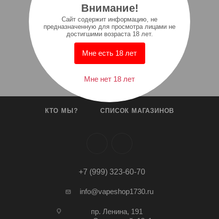
Внимание!
Cайт содержит информацию, не
предназначенную для просмотра лицами не
достигшими возраста 18 лет.
Мне есть 18 лет
Мне нет 18 лет
КТО МЫ?
СПИСОК МАГАЗИНОВ
+7 (999) 323-60-70
info@vapeshop1730.ru
пр. Ленина, 191