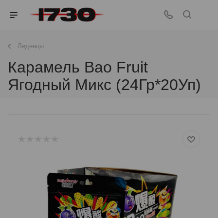
Леденцы
Карамель Bao Fruit
Ягодный Микс (24Гр*20Уп)