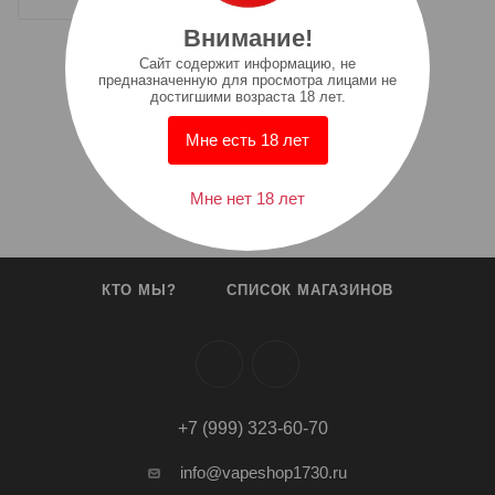
Внимание!
Cайт содержит информацию, не
предназначенную для просмотра лицами не
достигшими возраста 18 лет.
Мне есть 18 лет
Мне нет 18 лет
КТО МЫ?
СПИСОК МАГАЗИНОВ
+7 (999) 323-60-70
info@vapeshop1730.ru