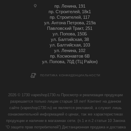
пр. Ленина, 191
пр. Строителей, 18к1
пр. Строителей, 117
ул. Антона Петрова, 219а
Павловский Тракт, 251
ул. Попова, 150Б
ул. Балтийская, 38
ул. Балтийская, 103
ул. Ленина, 102
пр. Космонавтов 6В
ул. Попова, 70Д (ТЦ Район)
ПОЛИТИКА КОНФИДЕНЦИАЛЬНОСТИ
2026 © 1730 vapeshop1730.ru Просмотр и реализация продукции
разрешается только лицам старше 18 лет! Контент на данном
сайте (vapeshop1730.ru) не является рекламой, а служит лишь
ознакомительной информацией о ценах, так же характеристиках
продукции и наличии в магазинах сети. (п.1 и п.2 статьи 10 Закона
“О защите прав потребителей”) Дистанционная продажа и доставка