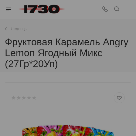
Леденцы
Фруктовая Карамель Angry
Lemon Ягодный Микс
(27Гр*20Уп)