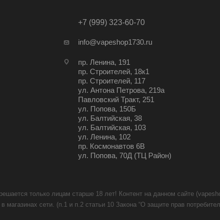
+7 (999) 323-60-70
info@vapeshop1730.ru
пр. Ленина, 191
пр. Строителей, 18к1
пр. Строителей, 117
ул. Антона Петрова, 219а
Павловский Тракт, 251
ул. Попова, 150Б
ул. Балтийская, 38
ул. Балтийская, 103
ул. Ленина, 102
пр. Космонавтов 6В
ул. Попова, 70Д (ТЦ Район)
решается только лицам старше 18 лет! Контент на данном сайте (vapesh
в магазинах сети. (п.1 и п.2 статьи 10 Закона “О защите прав потреби