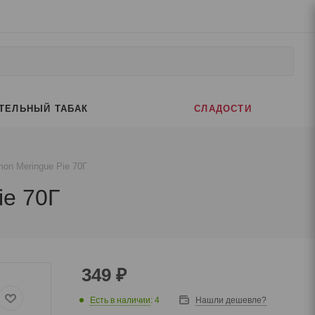
ТЕЛЬНЫЙ ТАБАК
СЛАДОСТИ
mon Meringue Pie 70Г
ie 70Г
349
₽
Есть в наличии
: 4
Нашли дешевле?