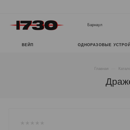
Барнаул
ВЕЙП
ОДНОРАЗОВЫЕ УСТРО
—
Главная
Катал
Драже