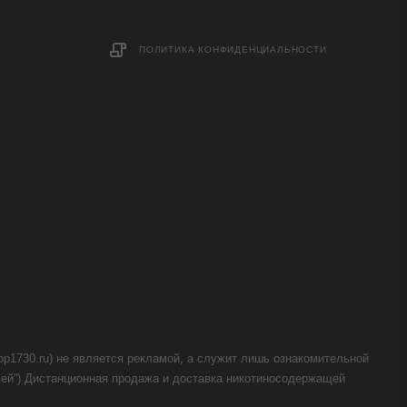
ПОЛИТИКА КОНФИДЕНЦИАЛЬНОСТИ
op1730.ru) не является рекламой, а служит лишь ознакомительной
телей”) Дистанционная продажа и доставка никотиносодержащей