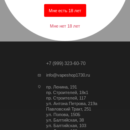
Мне есть 18 лет
Мне нет 18 лет
+7 (999) 323-60-70
info@vapeshop1730.ru
пр. Ленина, 191
пр. Строителей, 18к1
пр. Строителей, 117
ул. Антона Петрова, 219а
Павловский Тракт, 251
ул. Попова, 150Б
ул. Балтийская, 38
ул. Балтийская, 103