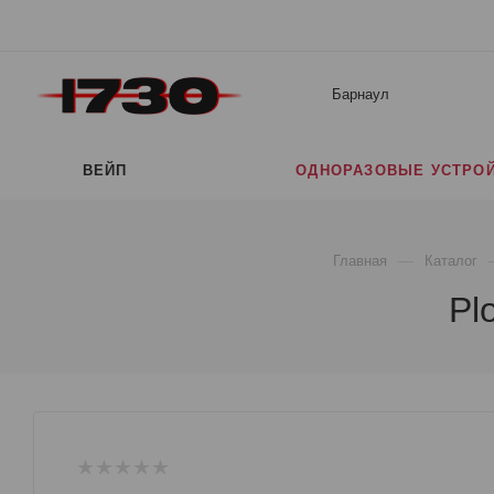
Барнаул
ВЕЙП
ОДНОРАЗОВЫЕ УСТРО
—
Главная
Каталог
Pl