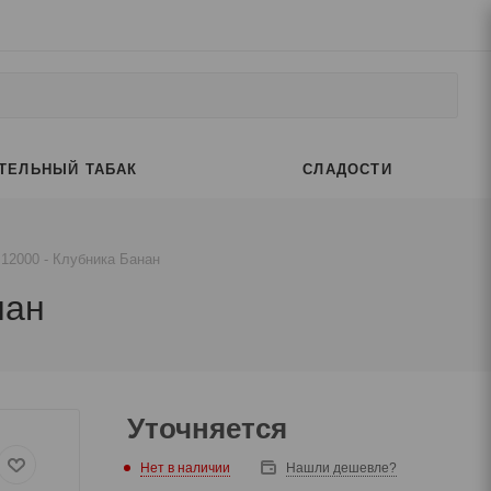
ТЕЛЬНЫЙ ТАБАК
СЛАДОСТИ
a 12000 - Клубника Банан
нан
Уточняется
Нет в наличии
Нашли дешевле?