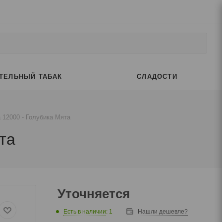
ТЕЛЬНЫЙ ТАБАК
СЛАДОСТИ
a 12000 - Голубика Мята
та
Уточняется
Есть в наличии
: 1
Нашли дешевле?