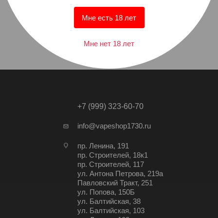
Мне есть 18 лет
Мне нет 18 лет
+7 (999) 323-60-70
info@vapeshop1730.ru
пр. Ленина, 191
пр. Строителей, 18к1
пр. Строителей, 117
ул. Антона Петрова, 219а
Павловский Тракт, 251
ул. Попова, 150Б
ул. Балтийская, 38
ул. Балтийская, 103