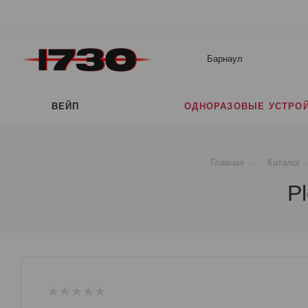
Барнаул
ВЕЙП
ОДНОРАЗОВЫЕ УСТРО
—
Главная
Каталог
P