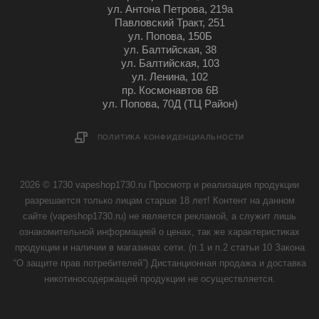
ул. Антона Петрова, 219а
Павловский Тракт, 251
ул. Попова, 150Б
ул. Балтийская, 38
ул. Балтийская, 103
ул. Ленина, 102
пр. Космонавтов 6В
ул. Попова, 70Д (ТЦ Район)
ПОЛИТИКА КОНФИДЕНЦИАЛЬНОСТИ
2026 © 1730 vapeshop1730.ru Просмотр и реализация продукции
разрешается только лицам старше 18 лет! Контент на данном
сайте (vapeshop1730.ru) не является рекламой, а служит лишь
ознакомительной информацией о ценах, так же характеристиках
продукции и наличии в магазинах сети. (п.1 и п.2 статьи 10 Закона
“О защите прав потребителей”) Дистанционная продажа и доставка
никотиносодержащей продукции не осуществляется.