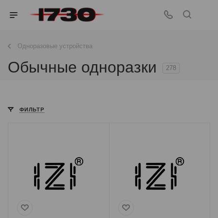
Одноразовые устройства
Обычные одноразки
278
ФИЛЬТР