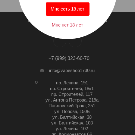
Мне есть 18 лет
КТО МЫ?
СПИСОК МАГАЗИНОВ
Мне нет 18 лет
+7 (999) 323-60-70
info@vapeshop1730.ru
пр. Ленина, 191
пр. Строителей, 18к1
пр. Строителей, 117
ул. Антона Петрова, 219а
Павловский Тракт, 251
ул. Попова, 150Б
ул. Балтийская, 38
ул. Балтийская, 103
ул. Ленина, 102
пр. Космонавтов 6В