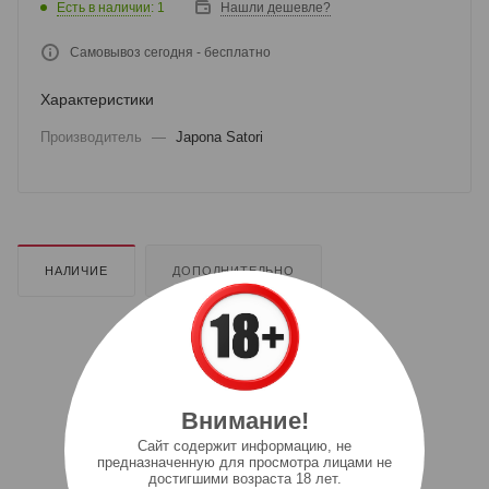
Есть в наличии
: 1
Нашли дешевле?
Самовывоз сегодня - бесплатно
Характеристики
Производитель
—
Japona Satori
НАЛИЧИЕ
ДОПОЛНИТЕЛЬНО
Внимание!
Cайт содержит информацию, не
предназначенную для просмотра лицами не
достигшими возраста 18 лет.