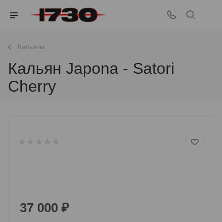
Кальяны
Кальян Japona - Satori
Cherry
37 000
₽