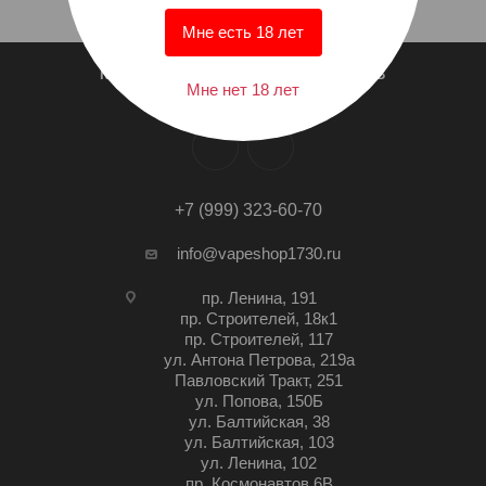
Мне есть 18 лет
КТО МЫ?
СПИСОК МАГАЗИНОВ
Мне нет 18 лет
+7 (999) 323-60-70
info@vapeshop1730.ru
пр. Ленина, 191
пр. Строителей, 18к1
пр. Строителей, 117
ул. Антона Петрова, 219а
Павловский Тракт, 251
ул. Попова, 150Б
ул. Балтийская, 38
ул. Балтийская, 103
ул. Ленина, 102
пр. Космонавтов 6В