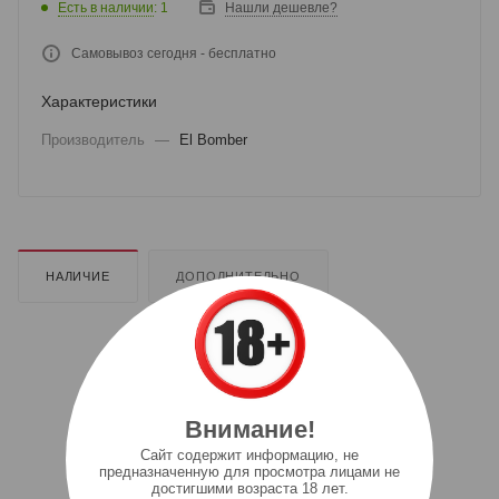
Есть в наличии
: 1
Нашли дешевле?
Самовывоз сегодня - бесплатно
Характеристики
Производитель
—
El Bomber
НАЛИЧИЕ
ДОПОЛНИТЕЛЬНО
Внимание!
Cайт содержит информацию, не
предназначенную для просмотра лицами не
достигшими возраста 18 лет.