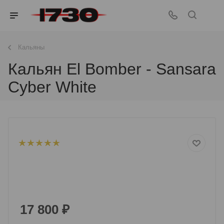
Кальяны
Кальян El Bomber - Sansara
Cyber White
17 800
₽