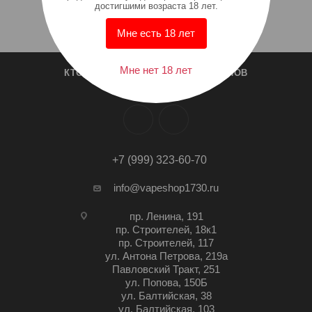
достигшими возраста 18 лет.
Мне есть 18 лет
Мне нет 18 лет
КТО МЫ?
СПИСОК МАГАЗИНОВ
+7 (999) 323-60-70
info@vapeshop1730.ru
пр. Ленина, 191
пр. Строителей, 18к1
пр. Строителей, 117
ул. Антона Петрова, 219а
Павловский Тракт, 251
ул. Попова, 150Б
ул. Балтийская, 38
ул. Балтийская, 103