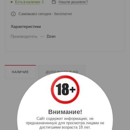
Есть в наличии
: 2
Нашли дешевле?
Самовывоз сегодня - бесплатно
Характеристики
Производитель
—
Dzen
НАЛИЧИЕ
ДОПОЛНИТЕЛЬНО
Внимание!
Cайт содержит информацию, не
предназначенную для просмотра лицами не
достигшими возраста 18 лет.