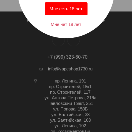
Мне есть 18 лет
КТО МЫ?
СПИСОК МАГАЗИНОВ
Мне нет 18 лет
+7 (999) 323-60-70
info@vapeshop1730.ru
пр. Ленина, 191
пр. Строителей, 18к1
пр. Строителей, 117
ул. Антона Петрова, 219а
Павловский Тракт, 251
ул. Попова, 150Б
ул. Балтийская, 38
ул. Балтийская, 103
ул. Ленина, 102
пр. Космонавтов 6В