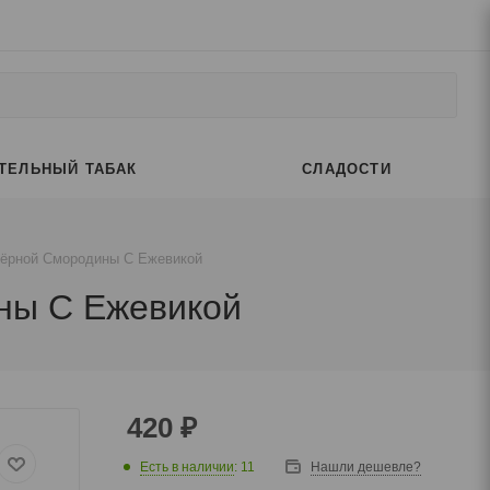
ТЕЛЬНЫЙ ТАБАК
СЛАДОСТИ
 Чёрной Смородины С Ежевикой
ины С Ежевикой
420
₽
Есть в наличии
: 11
Нашли дешевле?