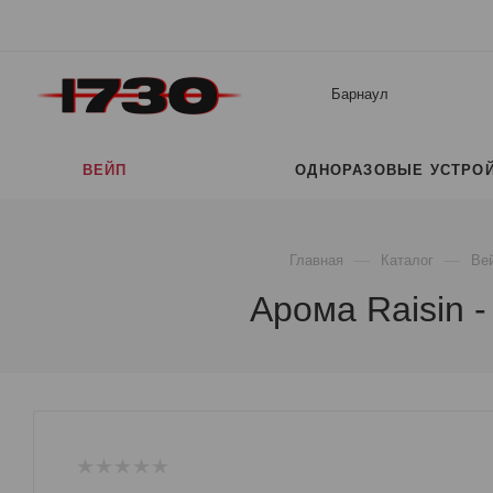
Барнаул
ВЕЙП
ОДНОРАЗОВЫЕ УСТРО
—
—
Главная
Каталог
Ве
Арома Raisin 