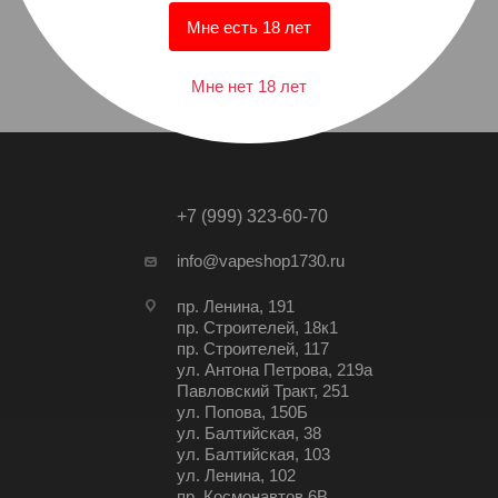
Мне есть 18 лет
Мне нет 18 лет
+7 (999) 323-60-70
info@vapeshop1730.ru
пр. Ленина, 191
пр. Строителей, 18к1
пр. Строителей, 117
ул. Антона Петрова, 219а
Павловский Тракт, 251
ул. Попова, 150Б
ул. Балтийская, 38
ул. Балтийская, 103
ул. Ленина, 102
пр. Космонавтов 6В