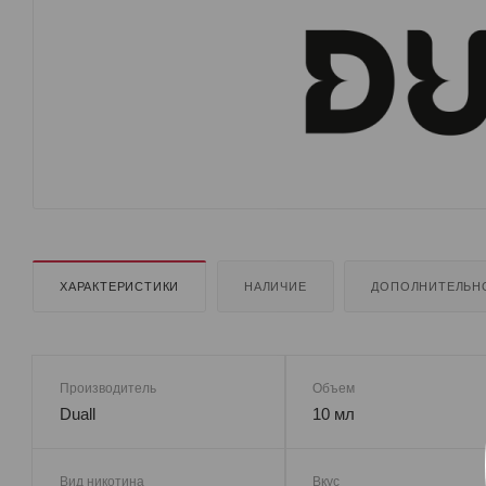
ХАРАКТЕРИСТИКИ
НАЛИЧИЕ
ДОПОЛНИТЕЛЬН
Производитель
Объем
Duall
10 мл
Вид никотина
Вкус