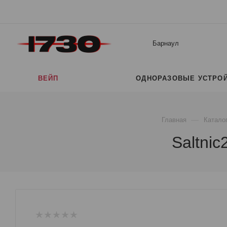
Барнаул
ВЕЙП
ОДНОРАЗОВЫЕ УСТРО
—
Главная
Катало
Saltnic