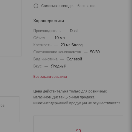
Самовывоз сегодня - бесплатно
Характеристики
Производитель
—
Duall
Объем
—
10 мл
Крепкость
—
20 мг Strong
Соотношение компонентов
—
50/50
Вид никотина
—
Солевой
Вкус
—
Ягодный
Все характеристики
Цена действительна только для розничных
магазинов. Дистанционная продажа
никотинсодержащей продукции не осуществляется.
тов