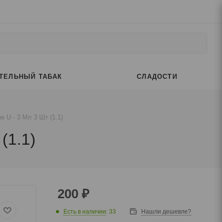
ТЕЛЬНЫЙ ТАБАК
СЛАДОСТИ
 U - 3 Мл 3 Шт (1.1)
(1.1)
200
₽
Есть в наличии
: 33
Нашли дешевле?