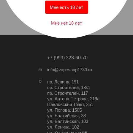
Мне есть 18 лет
Мне нет 18 лет
+7 (999) 323-60-70
info@vapeshop1730.ru
пр. Ленина, 191
пр. Строителей, 18к1
пр. Строителей, 117
ул. Антона Петрова, 219а
Павловский Тракт, 251
ул. Попова, 150Б
ул. Балтийская, 38
ул. Балтийская, 103
ул. Ленина, 102
пр. Космонавтов 6В