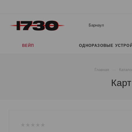
Барнаул
ВЕЙП
ОДНОРАЗОВЫЕ УСТРО
—
Главная
Катало
Карт