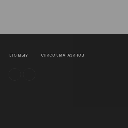
КТО МЫ?
СПИСОК МАГАЗИНОВ