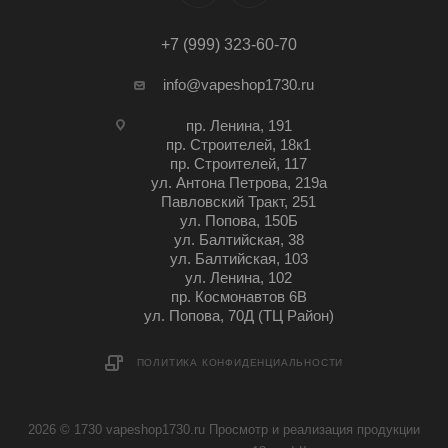
+7 (999) 323-60-70
info@vapeshop1730.ru
пр. Ленина, 191
пр. Строителей, 18к1
пр. Строителей, 117
ул. Антона Петрова, 219а
Павловский Тракт, 251
ул. Попова, 150Б
ул. Балтийская, 38
ул. Балтийская, 103
ул. Ленина, 102
пр. Космонавтов 6В
ул. Попова, 70Д (ТЦ Район)
ПОЛИТИКА КОНФИДЕНЦИАЛЬНОСТИ
2026 © 1730 vapeshop1730.ru Просмотр и реализация продукции