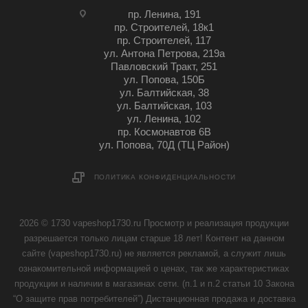
пр. Ленина, 191
пр. Строителей, 18к1
пр. Строителей, 117
ул. Антона Петрова, 219а
Павловский Тракт, 251
ул. Попова, 150Б
ул. Балтийская, 38
ул. Балтийская, 103
ул. Ленина, 102
пр. Космонавтов 6В
ул. Попова, 70Д (ТЦ Район)
ПОЛИТИКА КОНФИДЕНЦИАЛЬНОСТИ
2026 © 1730 vapeshop1730.ru Просмотр и реализация продукции
разрешается только лицам старше 18 лет! Контент на данном
сайте (vapeshop1730.ru) не является рекламой, а служит лишь
ознакомительной информацией о ценах, так же характеристиках
продукции и наличии в магазинах сети. (п.1 и п.2 статьи 10 Закона
“О защите прав потребителей”) Дистанционная продажа и доставка