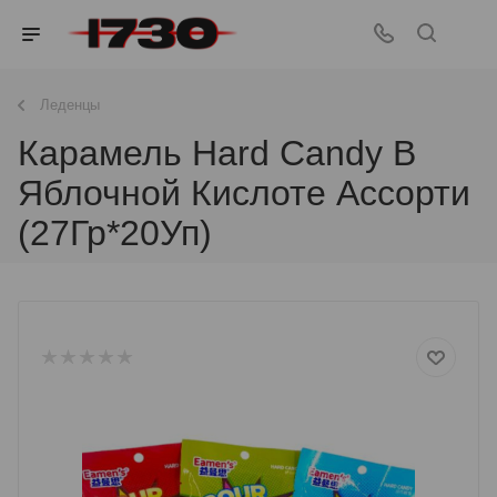
Леденцы
Карамель Hard Candy В
Яблочной Кислоте Ассорти
(27Гр*20Уп)