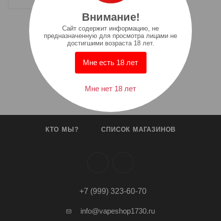
Внимание!
Cайт содержит информацию, не
предназначенную для просмотра лицами не
достигшими возраста 18 лет.
Мне есть 18 лет
Мне нет 18 лет
КТО МЫ?
СПИСОК МАГАЗИНОВ
+7 (999) 323-60-70
info@vapeshop1730.ru