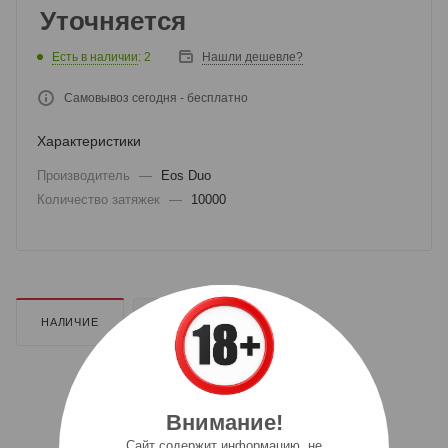
Уточняется
Есть в наличии
: 2
Нашли дешевле?
Самовывоз сегодня - бесплатно
Характеристики
Производитель
—
Eos Duo
Количество затяжек
—
10000
НАЛИЧИЕ
ДОПОЛНИТЕЛЬНО
Внимание!
Cайт содержит информацию, не