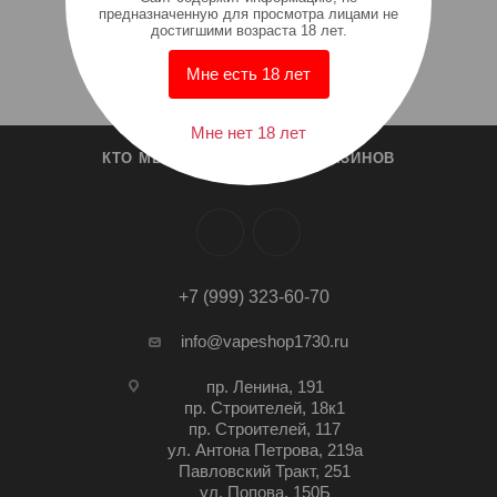
предназначенную для просмотра лицами не
достигшими возраста 18 лет.
Мне есть 18 лет
Мне нет 18 лет
КТО МЫ?
СПИСОК МАГАЗИНОВ
+7 (999) 323-60-70
info@vapeshop1730.ru
пр. Ленина, 191
пр. Строителей, 18к1
пр. Строителей, 117
ул. Антона Петрова, 219а
Павловский Тракт, 251
ул. Попова, 150Б